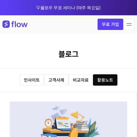
💡플로우 무료 세미나 (매주 목요일)
🎁 8월 한정 업그레이드 프로모션
무료 가입
블로그
인사이트
고객사례
비교자료
활용노트