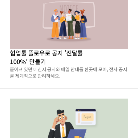
협업툴 플로우로 공지 '전달률
100%' 만들기
흩어져 있던 메신저 공지와 메일 안내를 한곳에 모아, 전사 공지
를 체계적으로 관리하세요.