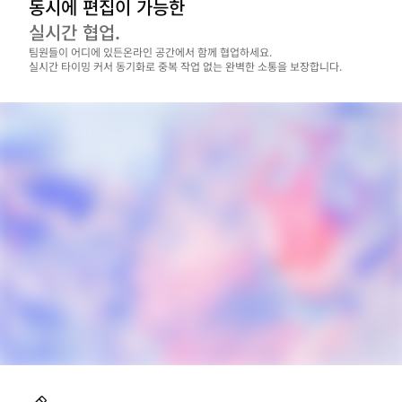
동시에 편집이 가능한
실시간 협업.
팀원들이 어디에 있든온라인 공간에서 함께 협업하세요.

실시간 타이밍 커서 동기화로 중복 작업 없는 완벽한 소통을 보장합니다.