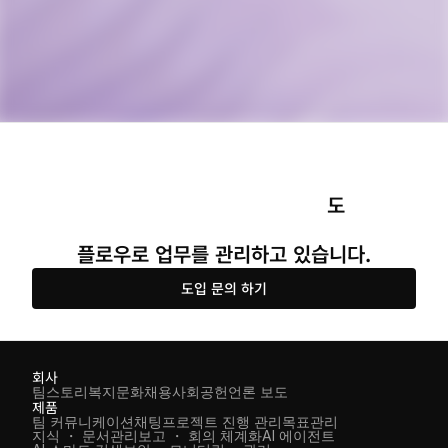
도 
플로우로 업무를 관리하고 있습니다.
도입 문의 하기
회사
팀스토리
복지
문화
채용
사회공헌
언론 보도
제품
팀 커뮤니케이션
채팅
프로젝트 진행 관리
목표관리
지식 ・ 문서관리
보고 ・ 회의 체계화
AI 에이전트