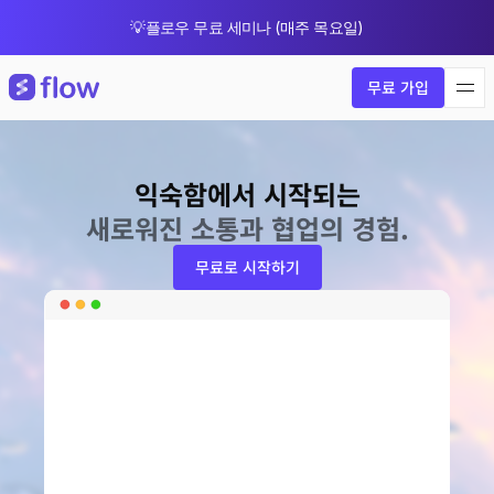
💡플로우 무료 세미나 (매주 목요일)
🎁 8월 한정 업그레이드 프로모션
무료 가입
익숙함에서 시작되는
새로워진 소통과 협업의 경험.
무료로 시작하기