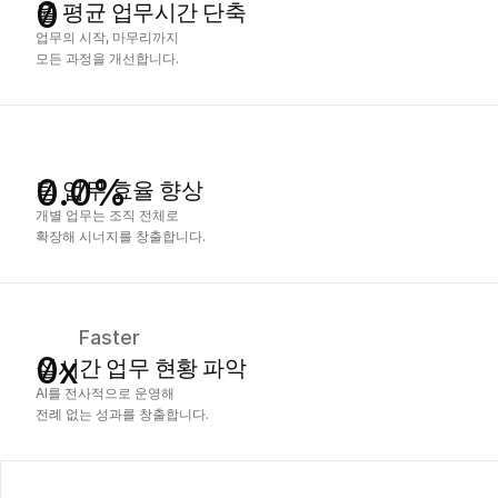
0
월 평균 업무시간 단축
업무의 시작, 마무리까지

모든 과정을 개선합니다.
0.0
%
팀 업무 효율 향상
개별 업무는 조직 전체로

확장해 시너지를 창출합니다.
Faster
0
x
실시간 업무 현황 파악
AI를 전사적으로 운영해

전례 없는 성과를 창출합니다.