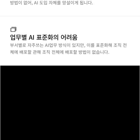
방법이 없어, AI 도입 자체를 망설이게 됩니다.
업무별 AI 표준화의 어려움
부서별로 자주쓰는 AI업무 방식이 있지만, 이를 표준화해 조직 전
체에 배포할 관해 조직 전체에 배포할 방법이 없습니다.
조직의 AI
한눈에 보고 바로 관리하세요
사용 현황 분석부터 보안 설정, 요금제 관리까지,
관리자에게 필요한 모든 기능을 제공합니다.