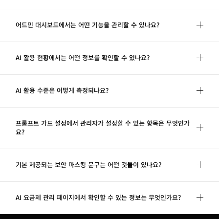
어드민 대시보드에서는 어떤 기능을 관리할 수 있나요?
관리자 전용 대시보드에서는 AI 활용 현황 분석, 프롬프트 가드 
AI 활용 현황에서는 어떤 정보를 확인할 수 있나요?
설정, AI 요금제 관리, 기업용 챗봇 관리 총 4가지 기능을 제공합
니다.
리포트, 사용자, 부서, 모델 4개 탭으로 구성되어 있으며 부서 및 
AI 활용 수준은 어떻게 측정되나요?
기간별 필터를 적용할 수 있습니다.

• 리포트 : 총 AI 요청 수, 활성 사용자 수, AI 활용 수준, 최다 사용 
월 10회 이상 AI를 사용하는 활성 유저 비율을 기준으로 측정합
프롬프트 가드 설정에서 관리자가 설정할 수 있는 항목은 무엇인가
기능 등 핵심 인사이트와 함께 최근 6개월 사용량 추이, AI 활용 
요?
니다.

직원 Top 5, 부서별·모델별 사용량을 한눈에 확인할 수 있습니다.

조직의 AI 사용 성숙도를 단계별로 파악할 수 있으며, 이를 통해 
• 사용자 : 구성원별 누적 사용량과 자유 대화, 플로우 검색, 웹 검
추가 교육이나 활성화 전략 수립에 활용할 수 있습니다.

색, 이미지 생성 등 기능별 사용 횟수를 확인할 수 있습니다.

세 가지 항목을 설정할 수 있습니다.

기본 제공되는 보안 마스킹 문구는 어떤 것들이 있나요?
• 부서 : 부서별 누적 사용량과 평균 사용량, 기능별 사용 횟수를 
• 산정 기준 : 월 10회 이상 사용자 수 / 전체 사용자 수 × 100

비교할 수 있습니다.

• 인당 평균 : 총 요청 수 / 활성 사용자 수

• 보안 강화 마스킹 필수 사용 : 활성화 시 조직 전체에 보안 마스
• 모델 : GPT, Claude, Gemini 등 프로바이더별 모델의 월 사용
• 정착 단계 (≥50%) : 예시) 월 10회 이상 사용자 비율 55%

킹 기능이 자동 적용됩니다. 마스킹 처리로 인해 AI 응답 시간이 
총 19개의 문구가 기본 활성화 상태로 제공됩니다.

AI 요금제 관리 페이지에서 확인할 수 있는 정보는 무엇인가요?
량과 비중을 확인할 수 있습니다.
• 확산 단계 (30~49%) : 예시) 월 10회 이상 사용자 비율 38%

다소 길어질 수 있습니다.

주민등록번호, 계좌번호, 외국인등록번호, 운전면허번호, 여권번
• 도입 단계 (<30%) : 예시) 월 10회 이상 사용자 비율 15%
• 클린 대화 모드 : 업무와 관계없는 대화(폭력·음란 등)를 자동으
호, 사업자등록번호, 법인등록번호, API 키, 개인 키, SSH 개인 