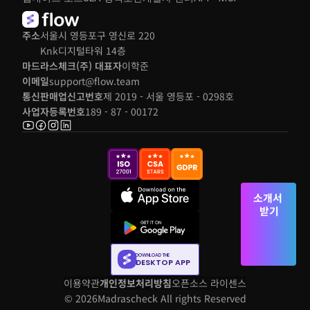
주소
서울시 영등포구 영신로 220 
Knk디지털타워 14층
마드라스체크(주) 대표자
이학준
이메일
support@flow.team
통신판매업신고번호
제 2019 - 서울 영등포 - 0298호
사업자등록번호
189 - 87 - 00172
소개서 
받기
DOWNLOAD THE
DESKTOP APP
이용약관
개인정보처리방침
오픈소스 라이센스
© 2026
Madrascheck All rights Reserved