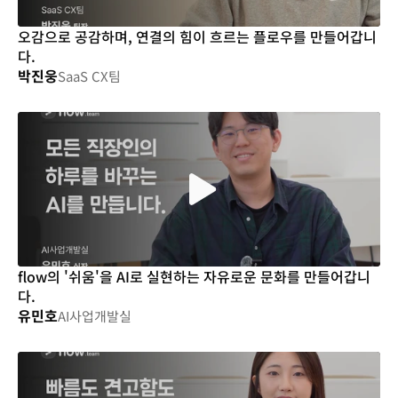
오감으로 공감하며, 연결의 힘이 흐르는 플로우를 만들어갑니
다.
박진웅
SaaS CX팀
flow의 '쉬움'을 AI로 실현하는 자유로운 문화를 만들어갑니
다.
유민호
AI사업개발실