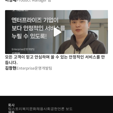
모든 고객이 믿고 안심하며 쓸 수 있는 안정적인 서비스를 만
듭니다.
김창현
Enterprise운영개발팀
회사
팀스토리
복지
문화
채용
사회공헌
언론 보도
제품