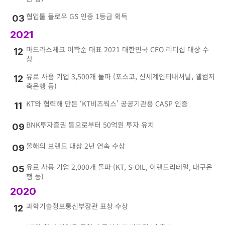
협업툴 플로우 GS 인증 1등급 획득
03
2021
마드라스체크 이학준 대표 2021 대한민국 CEO 리더십 대상 수
12
상
유료 사용 기업 3,500개 돌파 (포스코, 신세계인터내셔날, 웰컴저
12
축은행 등)
KT와 협력해 만든 ‘KT비즈웍스’ 공공기관용 CASP 인증
11
BNK투자증권 등으로부터 50억원 투자 유치
09
올해의 브랜드 대상 2년 연속 수상
09
유료 사용 기업 2,000개 돌파 (KT, S-OIL, 이랜드리테일, 대구은
05
행 등)
2020
과학기술정보통신부장관 표창 수상
12