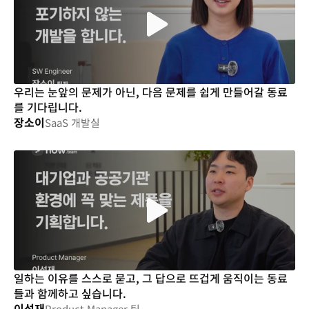
우리는 눈앞의 문제가 아닌, 다음 문제를 쉽게 만들어갈 동료
를 기다립니다.
장소이
SaaS 개발실
일하는 이유를 스스로 묻고, 그 답으로 뜨겁게 움직이는 동료
들과 함께하고 싶습니다.
이성재
Product Manager 팀