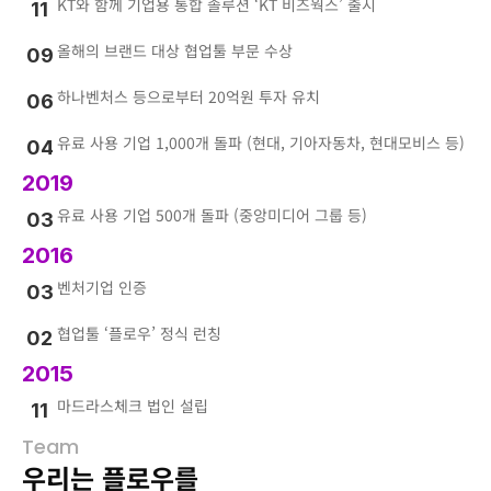
KT와 함께 기업용 통합 솔루션 ‘KT 비즈웍스’ 출시
11
올해의 브랜드 대상 협업툴 부문 수상
09
하나벤처스 등으로부터 20억원 투자 유치
06
유료 사용 기업 1,000개 돌파 (현대, 기아자동차, 현대모비스 등)
04
2019
유료 사용 기업 500개 돌파 (중앙미디어 그룹 등)
03
2016
벤처기업 인증
03
협업툴 ‘플로우’ 정식 런칭
02
2015
마드라스체크 법인 설립
11
Team
우리는 플로우를 