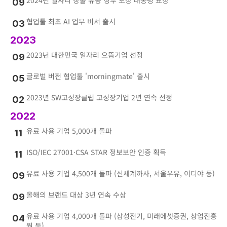
2024년 일자리 창출 유공 정부 포상 대통령 표창
09
협업툴 최초 AI 업무 비서 출시
03
2023
2023년 대한민국 일자리 으뜸기업 선정
09
글로벌 버전 협업툴 'morningmate' 출시
05
2023년 SW고성장클럽 고성장기업 2년 연속 선정
02
2022
유료 사용 기업 5,000개 돌파
11
ISO/IEC 27001·CSA STAR 정보보안 인증 획득
11
유료 사용 기업 4,500개 돌파 (신세계까사, 서울우유, 이디야 등)
09
올해의 브랜드 대상 3년 연속 수상
09
유료 사용 기업 4,000개 돌파 (삼성전기, 미래에셋증권, 창업진흥
04
원 등)