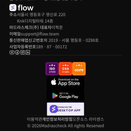
주소
서울시 영등포구 영신로 220 
Knk디지털타워 14층
마드라스체크(주) 대표자
이학준
이메일
support@flow.team
통신판매업신고번호
제 2019 - 서울 영등포 - 0298호
사업자등록번호
189 - 87 - 00172
DOWNLOAD THE
DESKTOP APP
이용약관
개인정보처리방침
오픈소스 라이센스
© 2026
Madrascheck All rights Reserved