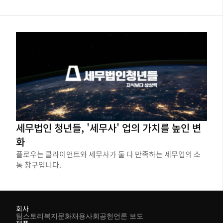
세무법인 청년들, '세무사' 업의 가치를 높인 변
화
플로우는 클라이언트와 세무사가 둘 다 만족하는 세무업의 소
통 창구입니다.
회사
팀스토리
복지
문화
채용
사회공헌
언론 보도