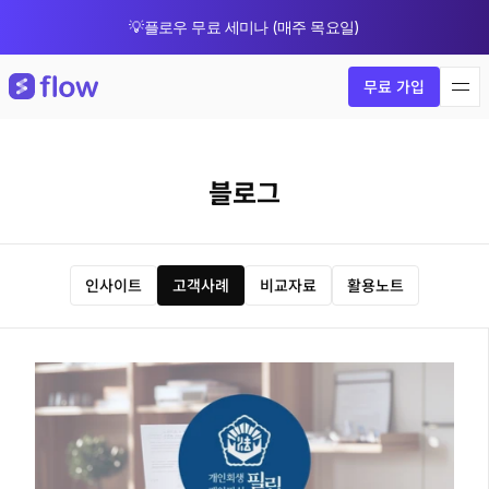
💡플로우 무료 세미나 (매주 목요일)
🎁 8월 한정 업그레이드 프로모션
무료 가입
블로그
인사이트
고객사례
비교자료
활용노트