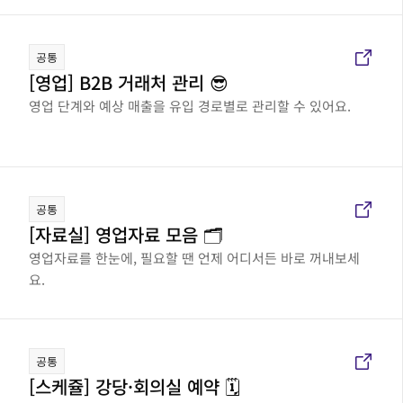
공통
[영업] B2B 거래처 관리 😎
영업 단계와 예상 매출을 유입 경로별로 관리할 수 있어요.
공통
[자료실] 영업자료 모음 🗂️
영업자료를 한눈에, 필요할 땐 언제 어디서든 바로 꺼내보세
요.
공통
[스케쥴] 강당·회의실 예약 🗓️