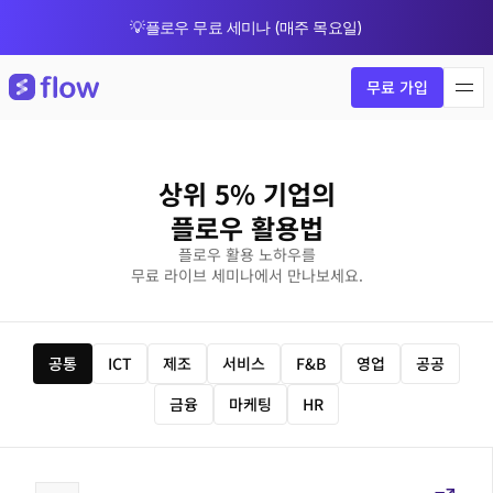
💡플로우 무료 세미나 (매주 목요일)
🎁 8월 한정 업그레이드 프로모션
무료 가입
상위 5% 기업의
플로우 활용법
플로우 활용 노하우를
무료 라이브 세미나에서 만나보세요.
공통
ICT
제조
서비스
F&B
영업
공공
금융
마케팅
HR