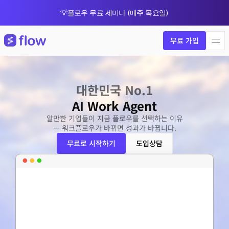
💡플로우 무료 세미나 (매주 목요일)
🎁 8월 한정 업그레이드 프로모션
무료 가입
대한민국 No.1
AI Work Agent
알만한 기업들이 지금 플로우를 선택하는 이유
— 워크플로우가 바뀌면 성과가 바뀝니다.
무료로 시작하기
도입상담