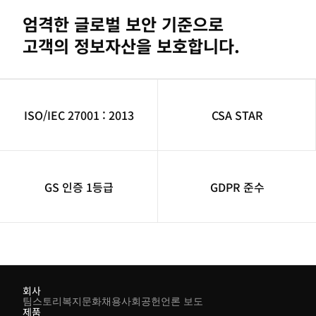
엄격한 글로벌 보안 기준으로
고객의 정보자산을 보호합니다.
ISO/IEC 27001 : 2013
CSA STAR
GS 인증 1등급
GDPR 준수
회사
팀스토리
복지
문화
채용
사회공헌
언론 보도
제품