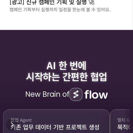
[광고] 신규 캠페인 기획 및 실행 🚀
캠페인 기획부터 실행까지 일정을 한눈에 볼 수 있어요.
AI 한 번에
시작하는 간편한 협업
New Brain of
협업 Agent
멀티 GP
기존 업무 데이터 기반 프로젝트 생성
목적에