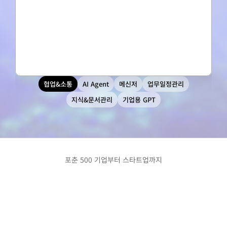
협업&소통
AI Agent
메신저
업무일정관리
지식&문서관리
기업용 GPT
포춘 500 기업부터 스타트업까지