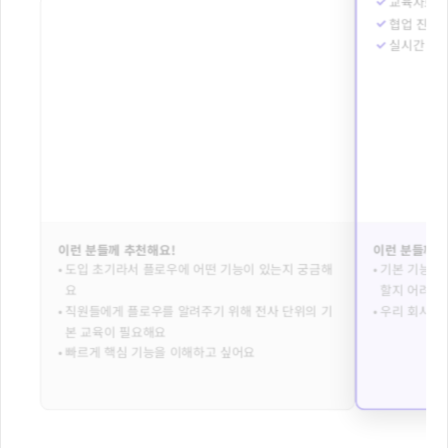
교육자료 P
협업 진단 
실시간 Q&
이런 분들께 추천해요!
이런 분들께 
• 
도입 초기라서 플로우에 어떤 기능이 있는지 궁금해
• 
기본 기능은 
요
할지 어려워
• 
직원들에게 플로우를 알려주기 위해 전사 단위의 기
• 
우리 회사에
본 교육이 필요해요
• 
빠르게 핵심 기능을 이해하고 싶어요