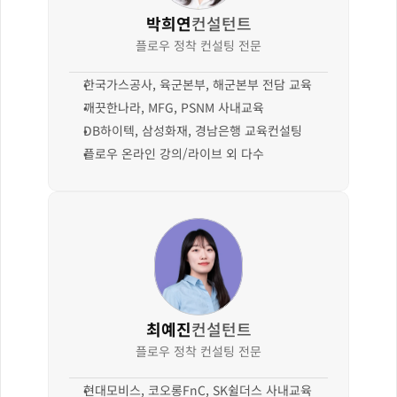
박희연
컨설턴트
플로우 정착 컨설팅 전문
한국가스공사, 육군본부, 해군본부 전담 교육
깨끗한나라, MFG, PSNM 사내교육
DB하이텍, 삼성화재, 경남은행 교육컨설팅
플로우 온라인 강의/라이브 외 다수
최예진
컨설턴트
플로우 정착 컨설팅 전문
현대모비스, 코오롱FnC, SK쉴더스 사내교육