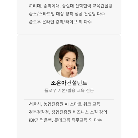
고려대, 숭의여대, 숭실대 산학협력 교육컨설팅
중소/스타트업 대상 정착 성공 컨설팅 다수
플로우 온라인 강의/라이브 외 다수
조은아
컨설턴트
플로우 기본/활용 교육 전문
서울시, 농업진흥원 AI 스마트 워크 교육
경북경찰청, 창업진흥원 비즈니스 스킬 강의
IBK기업은행, 롯데그룹 직무교육 외 다수