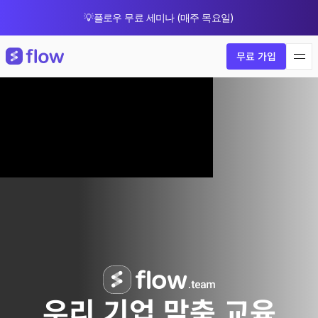
💡플로우 무료 세미나 (매주 목요일)
🎁 8월 한정 업그레이드 프로모션
무료 가입
우리 기업 맞춤 교육