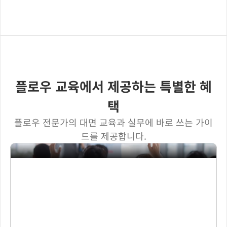
AX 패키지 신청하기
플로우 교육에서 제공하는 특별한 혜
택
실무 사례로 완성하는 플로우 대면 컨설팅 교육
플로우 전문가의 대면 교육과 실무에 바로 쓰는 가이
컨설턴트가 직접 설명하는  대면 교육을 통해 조직에 맞는 업무 
드를 제공합니다.
구조와 협업 활용 전략을 구체적으로 안내합니다.