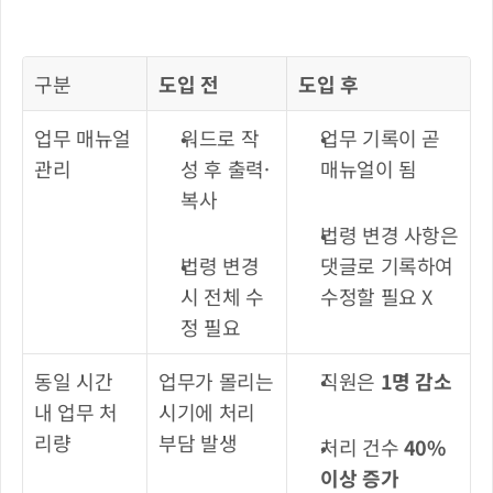
구분
도입 전
도입 후
업무 매뉴얼 
워드로 작
업무 기록이 곧 
관리
성 후 출력·
매뉴얼이 됨
복사
법령 변경 사항은 
법령 변경 
댓글로 기록하여 
시 전체 수
수정할 필요 X
정 필요
동일 시간 
업무가 몰리는 
직원은 
1명 감소
내 업무 처
시기에 처리 
리량
부담 발생
처리 건수 
40% 
이상 증가