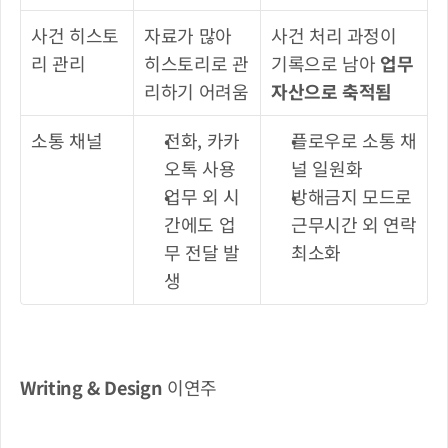
사건 히스토
자료가 많아 
사건 처리 과정이 
리 관리
히스토리로 관
기록으로 남아 
업무 
리하기 어려움
자산으로 축적됨
소통 채널
전화, 카카
플로우로 소통 채
오톡 사용
널 일원화
업무 외 시
방해금지 모드로 
간에도 업
근무시간 외 연락 
무 전달 발
최소화
생
Writing & Design
 이연주