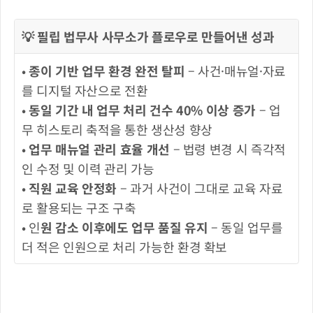
💡 필립 법무사 사무소가 플로우로 만들어낸 성과
•
 종이 기반 업무 환경 완전 탈피
 – 사건·매뉴얼·자료
를 디지털 자산으로 전환
• 
동일 기간 내 업무 처리 건수 40% 이상 증가
 – 업
무 히스토리 축적을 통한 생산성 향상
• 
업무 매뉴얼 관리 효율 개선
 – 법령 변경 시 즉각적
인 수정 및 이력 관리 가능
• 
직원 교육 안정화
 – 과거 사건이 그대로 교육 자료
로 활용되는 구조 구축
• 인
원 감소 이후에도 업무 품질 유지
 – 동일 업무를 
더 적은 인원으로 처리 가능한 환경 확보