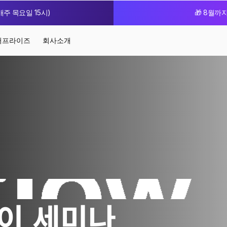
주 목요일 15시)
🎁 8월까
터프라이즈
회사소개
이 세미나