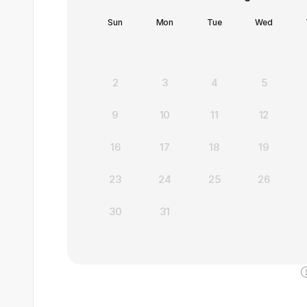
Sun
Mon
Tue
Wed
2
3
4
5
9
10
11
12
16
17
18
19
23
24
25
26
30
31