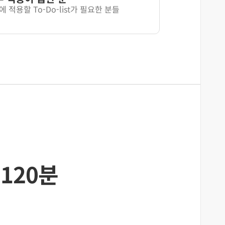
 적용할 To-Do-list가 필요한 분들
120분