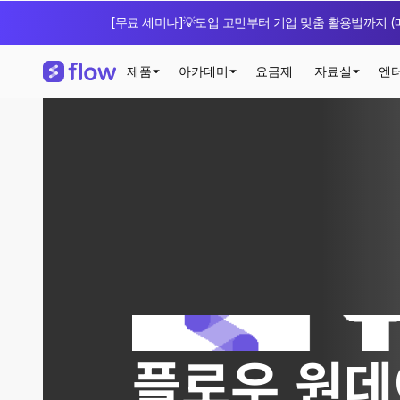
[무료 세미나]💡도입 고민부터 기업 맞춤 활용법까지 (매
제품
아카데미
요금제
자료실
엔
플로우 원데