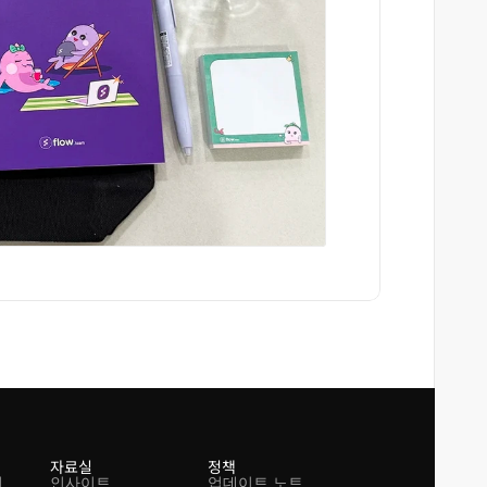
자료실
정책
션
인사이트
업데이트 노트