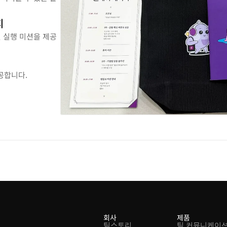
지
일 실행 미션을 제공
공합니다.
회사
제품
팀스토리
팀 커뮤니케이