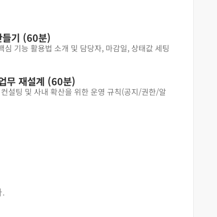
들기 (60분)
핵심 기능 활용법 소개 및 담당자, 마감일, 상태값 세팅
업무 재설계 (60분)
형 컨설팅 및 사내 확산을 위한 운영 규칙(공지/권한/알
찾아오시는 길
.